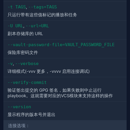
-t TAGS
,
--tags=TAGS
只运行带有这些值标记的播放和任务
-U URL
,
--url=URL
剧本存储库的 URL
--vault-password-file=VAULT_PASSWORD_FILE
保险库密码文件
-v
,
--verbose
详细模式(-vvv 更多，-vvvv 启用连接调试)
--verify-commit
验证签出提交的 GPG 签名，如果失败则中止运行
playbook。这就需要对应的VCS模块来支持这样的操作
--version
显示程序的版本号并退出
连接选项：