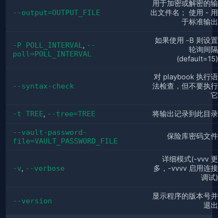
用于加密或解密的输
--output=OUTPUT_FILE
出文件名； 使用 - 用
于标准输出
如果使用 -B 则设置
-P POLL_INTERVAL
,
--
轮询间隔
poll=POLL_INTERVAL
(default=15)
对 playbook 执行语
--syntax-check
法检查，但不要执行
它
-t TREE
,
--tree=TREE
将输出记录到此目录
--vault-password-
保险库密码文件
file=VAULT_PASSWORD_FILE
详细模式(-vvv 更
-v
,
--verbose
多，-vvvv 启用连接
调试)
显示程序的版本号并
--version
退出