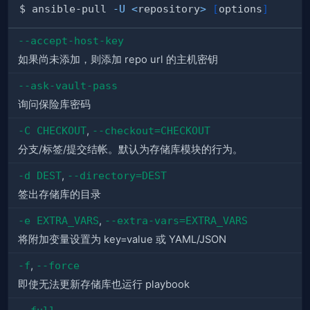
$ ansible-pull 
-U
<
repository
>
[
options
]
--accept-host-key
如果尚未添加，则添加 repo url 的主机密钥
--ask-vault-pass
询问保险库密码
-C CHECKOUT
,
--checkout=CHECKOUT
分支/标签/提交结帐。默认为存储库模块的行为。
-d DEST
,
--directory=DEST
签出存储库的目录
-e EXTRA_VARS
,
--extra-vars=EXTRA_VARS
将附加变量设置为 key=value 或 YAML/JSON
-f
,
--force
即使无法更新存储库也运行 playbook