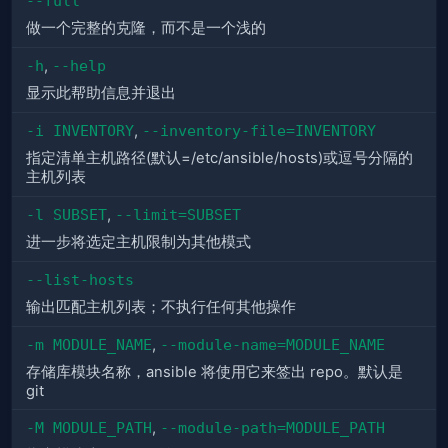
--full
做一个完整的克隆，而不是一个浅的
-h
,
--help
显示此帮助信息并退出
-i INVENTORY
,
--inventory-file=INVENTORY
指定清单主机路径(默认=/etc/ansible/hosts)或逗号分隔的
主机列表
-l SUBSET
,
--limit=SUBSET
进一步将选定主机限制为其他模式
--list-hosts
输出匹配主机列表；不执行任何其他操作
-m MODULE_NAME
,
--module-name=MODULE_NAME
存储库模块名称，ansible 将使用它来签出 repo。默认是
git
-M MODULE_PATH
,
--module-path=MODULE_PATH