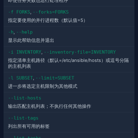
即使任务失败也运行处理程序
-f FORKS
,
--forks=FORKS
指定要使用的并行进程数（默认值=5）
-h
,
--help
显示此帮助信息并退出
-i INVENTORY
,
--inventory-file=INVENTORY
指定清单主机路径（默认=/etc/ansible/hosts）或逗号分隔
的主机列表
-l SUBSET
,
--limit=SUBSET
进一步将选定主机限制为其他模式
--list-hosts
输出匹配主机列表；不执行任何其他操作
--list-tags
列出所有可用的标签
--list-tasks