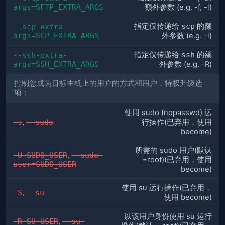
args=SFTP_EXTRA_ARGS
额外参数 (e.g. -f, -l)
指定仅传递给
scp
的额
--scp-extra-
args=SCP_EXTRA_ARGS
外参数 (e.g. -l)
指定仅传递给
ssh
的额
--ssh-extra-
args=SSH_EXTRA_ARGS
外参数 (e.g. -R)
控制您成为目标主机上的用户的方式和用户，特权升级选
项：
使用 sudo (nopasswd) 运
-s
,
--sudo
行操作(已弃用，使用
become)
所需的 sudo 用户(默认
-U SUDO_USER
,
--sudo-
=root)(已弃用，使用
user=SUDO_USER
become)
使用 su 运行操作(已弃用，
-S
,
--su
使用 become)
以该用户身份使用 su 运行
-R SU_USER
,
--su-