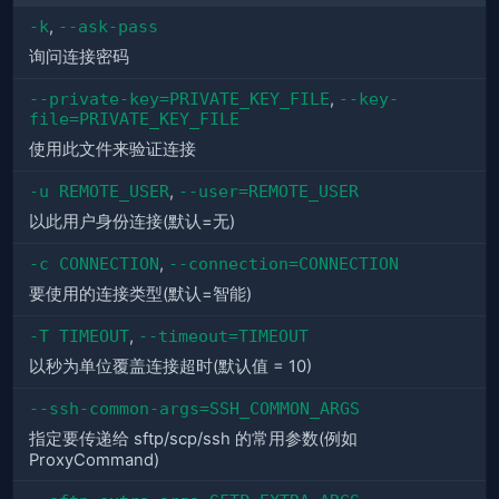
-k
,
--ask-pass
询问连接密码
--private-key=PRIVATE_KEY_FILE
,
--key-
file=PRIVATE_KEY_FILE
使用此文件来验证连接
-u REMOTE_USER
,
--user=REMOTE_USER
以此用户身份连接(默认=无)
-c CONNECTION
,
--connection=CONNECTION
要使用的连接类型(默认=智能)
-T TIMEOUT
,
--timeout=TIMEOUT
以秒为单位覆盖连接超时(默认值 = 10)
--ssh-common-args=SSH_COMMON_ARGS
指定要传递给 sftp/scp/ssh 的常用参数(例如
ProxyCommand)