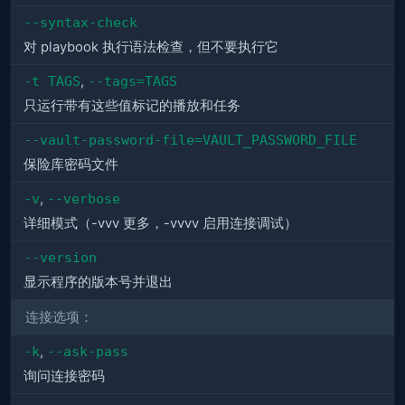
--syntax-check
对 playbook 执行语法检查，但不要执行它
-t TAGS
,
--tags=TAGS
只运行带有这些值标记的播放和任务
--vault-password-file=VAULT_PASSWORD_FILE
保险库密码文件
-v
,
--verbose
详细模式（-vvv 更多，-vvvv 启用连接调试）
--version
显示程序的版本号并退出
连接选项：
-k
,
--ask-pass
询问连接密码