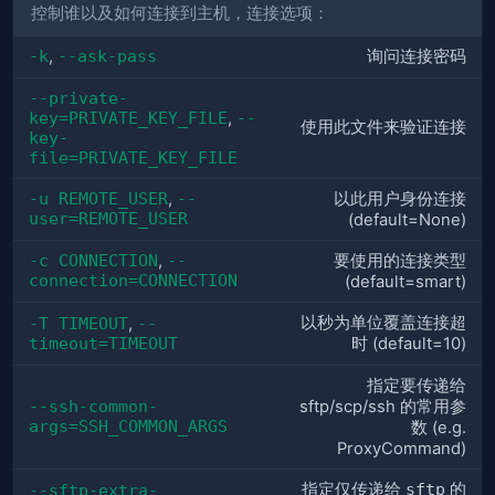
控制谁以及如何连接到主机，连接选项：
-k
,
--ask-pass
询问连接密码
--private-
key=PRIVATE_KEY_FILE
,
--
使用此文件来验证连接
key-
file=PRIVATE_KEY_FILE
-u REMOTE_USER
,
--
以此用户身份连接
user=REMOTE_USER
(default=None)
-c CONNECTION
,
--
要使用的连接类型
connection=CONNECTION
(default=smart)
以秒为单位覆盖连接超
-T TIMEOUT
,
--
timeout=TIMEOUT
时 (default=10)
指定要传递给
--ssh-common-
sftp/scp/ssh 的常用参
args=SSH_COMMON_ARGS
数 (e.g.
ProxyCommand)
指定仅传递给
sftp
的
--sftp-extra-