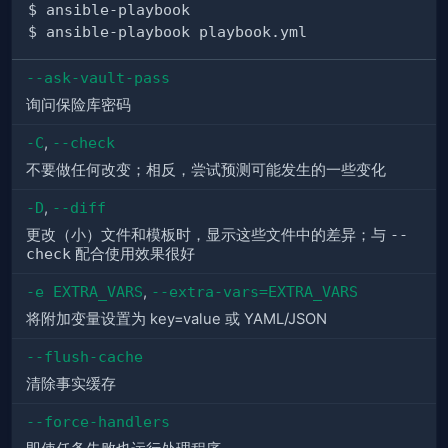
--ask-vault-pass
询问保险库密码
-C
,
--check
不要做任何改变；相反，尝试预测可能发生的一些变化
-D
,
--diff
更改（小）文件和模板时，显示这些文件中的差异；与
--
check
配合使用效果很好
-e EXTRA_VARS
,
--extra-vars=EXTRA_VARS
将附加变量设置为 key=value 或 YAML/JSON
--flush-cache
清除事实缓存
--force-handlers