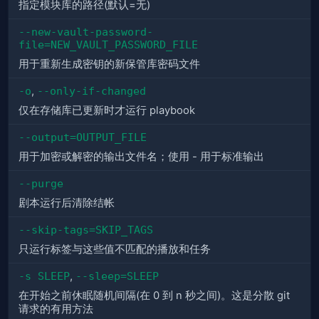
指定模块库的路径(默认=无)
--new-vault-password-
file=NEW_VAULT_PASSWORD_FILE
用于重新生成密钥的新保管库密码文件
-o
,
--only-if-changed
仅在存储库已更新时才运行 playbook
--output=OUTPUT_FILE
用于加密或解密的输出文件名；使用 - 用于标准输出
--purge
剧本运行后清除结帐
--skip-tags=SKIP_TAGS
只运行标签与这些值不匹配的播放和任务
-s SLEEP
,
--sleep=SLEEP
在开始之前休眠随机间隔(在 0 到 n 秒之间)。这是分散 git
请求的有用方法