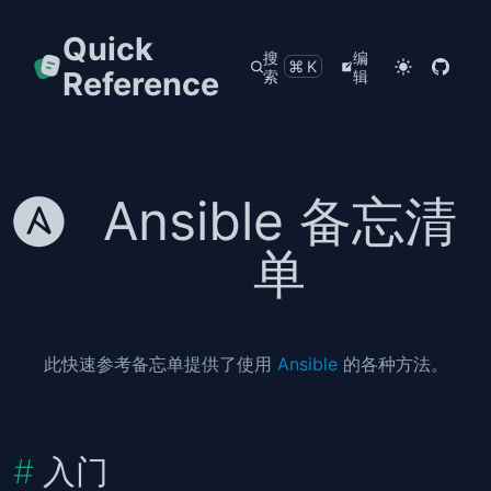
Quick
搜
编
⌘K
Reference
索
辑
Ansible 备忘清
单
此快速参考备忘单提供了使用
Ansible
的各种方法。
入门