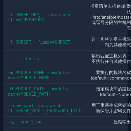
指定清单主机路径(默
认
-i INVENTORY
,
--inventory-
=/etc/ansible/hosts)
file=INVENTORY
或逗号分隔的主机列
表
进一步将选定主机限
-l SUBSET
,
--limit=SUBSET
制为其他模式
输出匹配主机列表；
--list-hosts
不执行任何其他操作
-m MODULE_NAME
,
--module-
要执行的模块名称
name=MODULE_NAME
(default=command)
-M MODULE_PATH
,
--module-
指定模块库的路径
path=MODULE_PATH
(default=None)
用于重新生成密钥的
--new-vault-password-
file=NEW_VAULT_PASSWORD_FILE
新保管库密码文件
-o
,
--one-line
压缩输出