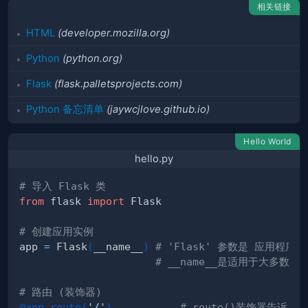
相关链接
HTML
(developer.mozilla.org)
Python
(python.org)
Flask
(flask.palletsprojects.com)
Python 备忘清单
(jaywcjlove.github.io)
Hello World
hello.py
# 导入 Flask 类
from
 flask 
import
# 创建应用实例
app 
=
 Flask
(
__name__
)
# 'Flask' 参数是 应用程序
# __name__是适用于大多数
# 路由 (装饰器)
@app
.
route
(
'/'
)
# route()装饰器告诉 