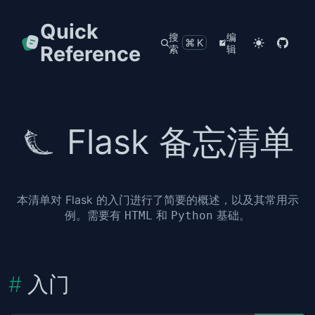
Quick
搜
编
⌘K
Reference
索
辑
Flask 备忘清单
本清单对 Flask 的入门进行了简要的概述，以及其常用示
例。需要有
和
基础。
HTML
Python
入门