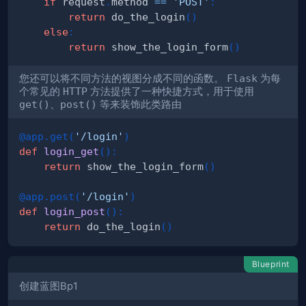
if
 request
.
method 
==
'POST'
:
return
 do_the_login
(
)
else
:
return
 show_the_login_form
(
)
您还可以将不同方法的视图分成不同的函数。
Flask
为每
个常见的
HTTP
方法提供了一种快捷方式，用于使用
get()
、
post()
等来装饰此类路由
@app
.
get
(
'/login'
)
def
login_get
(
)
:
return
 show_the_login_form
(
)
@app
.
post
(
'/login'
)
def
login_post
(
)
:
return
 do_the_login
(
)
Blueprint
创建蓝图Bp1