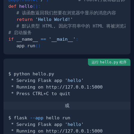
def
hello
(
)
:
# 该函数返回我们想要在浏览器中显示的消息内容
return
'Hello World!'
# 默认类型 HTML, 因此字符串中的 HTML 将被浏览器渲
# 启动服务
if
 __name__ 
==
'__main__'
:
   app
.
run
(
)
运行
程序
hello.py
 * Serving Flask app 
'hello'
或
$ flask 
--app
 * Serving Flask app 
'hello'