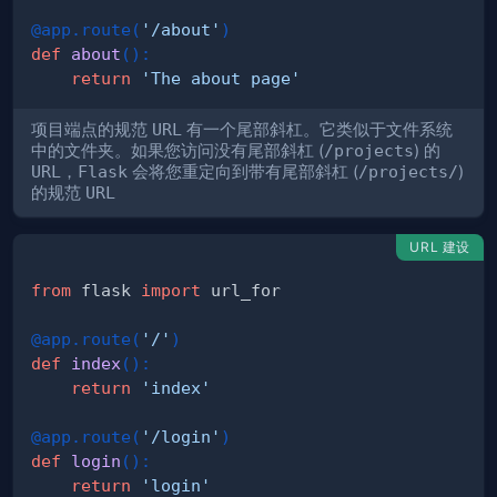
@app
.
route
(
'/about'
)
def
about
(
)
:
return
'The about page'
项目端点的规范
URL
有一个尾部斜杠。它类似于文件系统
中的文件夹。如果您访问没有尾部斜杠 (
/projects
) 的
URL
，
Flask
会将您重定向到带有尾部斜杠 (
/projects/
)
的规范
URL
URL 建设
from
 flask 
import
@app
.
route
(
'/'
)
def
index
(
)
:
return
'index'
@app
.
route
(
'/login'
)
def
login
(
)
:
return
'login'