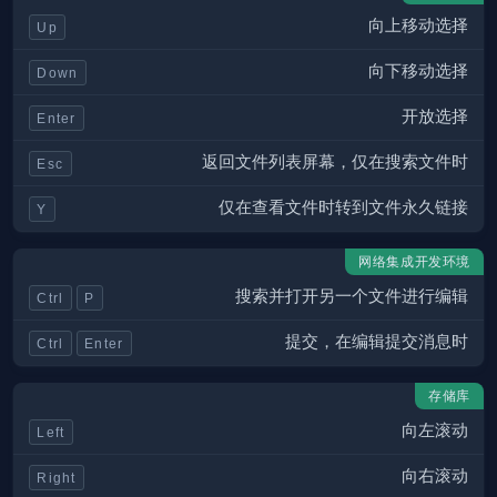
向上移动选择
Up
向下移动选择
Down
开放选择
Enter
返回文件列表屏幕，仅在搜索文件时
Esc
仅在查看文件时转到文件永久链接
Y
网络集成开发环境
搜索并打开另一个文件进行编辑
Ctrl
P
提交，在编辑提交消息时
Ctrl
Enter
存储库
向左滚动
Left
向右滚动
Right