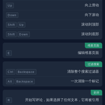
向上滑动
Up
向下滚动
Down
滚动到顶部
Shift
Up
滚动到底部
Shift
Down
维基页面
编辑维基页面
E
过滤搜索
清除整个搜索过滤器
Ctrl
Backspace
一次清除一个标记
Alt
Backspace
史诗
开始写评论，如果选择了任何文本，它将被引用
R