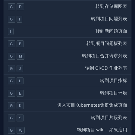
转到存储库图表
G
D
转到项目问题列表
G
I
转到新问题页面
I
转到项目问题板列表
G
B
转到项目合并请求列表
G
M
转到 CI/CD 作业列表
G
J
转到项目指标
G
L
转到项目环境
G
E
进入项目Kubernetes集群集成页面
G
K
转到项目片段列表
G
S
转到项目 wiki，如果启用
G
W