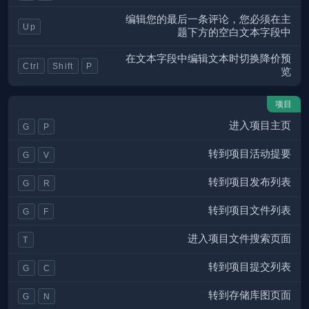
编辑您的最后一条评论，您必须在主
Up
题下方的空白文本字段中
在文本字段中编辑文本时切换降价预
Ctrl
Shift
P
览
项目
进入项目主页
G
P
转到项目活动提要
G
V
转到项目发布列表
G
R
转到项目文件列表
G
F
进入项目文件搜索页面
T
转到项目提交列表
G
C
转到存储库图页面
G
N