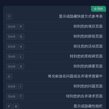
全局的
显示或隐藏快捷方式参考表
?
转到您的项目页面
Shift
P
转到您的群组页面
Shift
G
前往您的活动页面
Shift
A
转到您的里程碑页面
Shift
L
转到您的摘要页面
Shift
S
将光标放在问题或合并请求搜索中
S
转到您的问题页面
Shift
I
转到您的合并请求页面
Shift
T
显示或隐藏性能栏
P
B