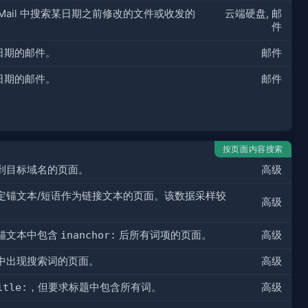
 或 Mail 中搜索某日期之前修改的文件或收发的
云端硬盘, 邮
件
日期的邮件。
邮件
日期的邮件。
邮件
按页面内容搜索
到目标域名的页面。
高级
定锚文本/短语作为链接文本的页面。该数据采样较
高级
锚文本中包含
inanchor:
后所有词项的页面。
高级
中出现搜索词的页面。
高级
itle:
，但要求标题中包含所有词。
高级