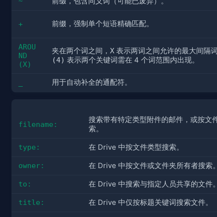
~
前缀，包含同义词（可能已废弃）。
前缀，强制单个短语精确匹配。
+
AROU
夹在两个词之间，
X
 表示两词之间允许的最大间隔词
ND
(4)
 表示两个关键词需在 4 个词范围内出现。
(X)
_
用于自动补全的通配符。
搜索带有特定类型附件的邮件，或按文
filename:
索。
type:
在 Drive 中按文件类型搜索。
owner:
在 Drive 中按文件或文件夹所有者搜索
to:
在 Drive 中搜索与指定人员共享的文件
title:
在 Drive 中仅按标题关键词搜索文件。