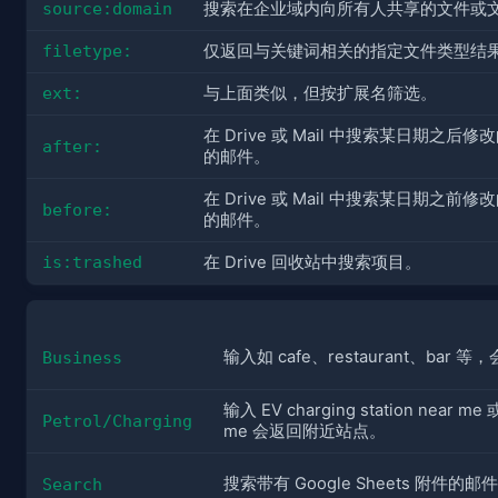
source:domain
搜索在企业域内向所有人共享的文件或
filetype:
仅返回与关键词相关的指定文件类型结
ext:
与上面类似，但按扩展名筛选。
在 Drive 或 Mail 中搜索某日期之后
after:
的邮件。
在 Drive 或 Mail 中搜索某日期之前
before:
的邮件。
is:trashed
在 Drive 回收站中搜索项目。
输入如 cafe、restaurant、ba
Business
输入 EV charging station near me 或 
Petrol/Charging
me 会返回附近站点。
搜索带有 Google Sheets 附件的邮
Search