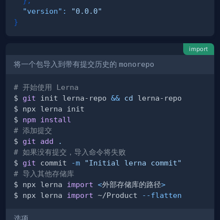
}
,
"version"
:
"0.0.0"
}
import
将一个包导入到带有提交历史的
monorepo
# 开始使用 Lerna
$ 
git
 init lerna-repo 
&&
cd
$ 
npm
install
# 添加提交
$ 
git
add
.
# 如果没有提交，导入命令将失败
$ 
git
 commit 
-m
"Initial lerna commit"
# 导入其他存储库
$ npx lerna 
import
<
外部存储库的路径
>
$ npx lerna 
import
 ~/Product 
--flatten
选项