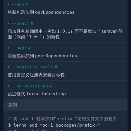
--dev
#
将新包添加到
devDependencies
--exact
#
添加具有精确版本（例如
1.0.1
）而不是默认
^
semver 范
围（例如
^1.0.1
）的新包
--peer
#
将新包添加到
peerDependencies
--registry <url>
#
使用自定义注册表安装目标包
--no-bootstrap
#
跳过链式
lerna bootstrap
实例
# 将 mod-1 包添加到“prefix-”前缀文件夹中的包中
$ lerna 
add