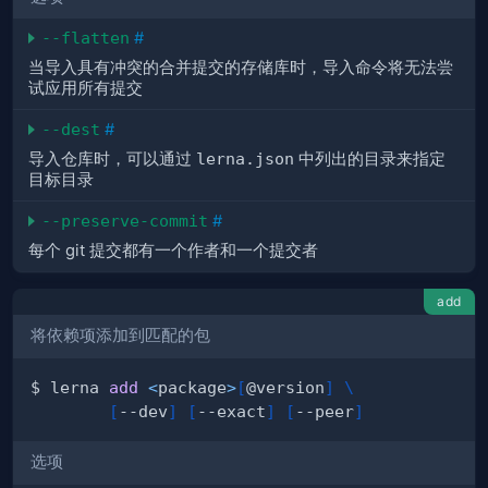
--flatten
#
当导入具有冲突的合并提交的存储库时，导入命令将无法尝
试应用所有提交
--dest
#
导入仓库时，可以通过
lerna.json
中列出的目录来指定
目标目录
--preserve-commit
#
每个 git 提交都有一个作者和一个提交者
add
将依赖项添加到匹配的包
$ lerna 
add
<
package
>
[
@version
]
\
[
--dev
]
[
--exact
]
[
--peer
]
选项