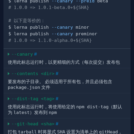
$ lerna publish 
--canary
--preid
# 1.0.0 => 1.0.1-beta.0+${SHA}
# 以下是等价的：
$ lerna publish 
--canary
$ lerna publish 
--canary
# 1.0.0 => 1.1.0-alpha.0+${SHA}
--canary
#
使用此标志运行时，以更精细的方式（每次提交）发布包
--contents <dir>
#
要发布的子目录。 必须适用于所有包，并且必须包含
package.json
文件
--dist-tag <tag>
#
使用此标志运行时，将使用给定的
npm dist-tag
（默认
为
latest
）发布到
npm
--git-head <sha>
#
打包
tarball
时将显式
SHA
设置为清单上的
gitHead
，