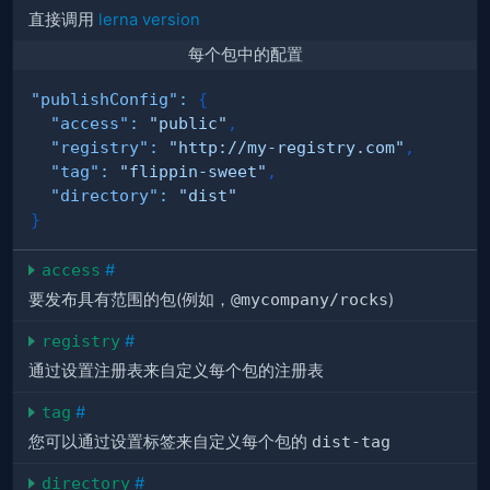
直接调用
lerna version
每个包中的配置
"publishConfig"
:
{
"access"
:
"public"
,
"registry"
:
"http://my-registry.com"
,
"tag"
:
"flippin-sweet"
,
"directory"
:
"dist"
}
access
#
要发布具有范围的包(例如，
@mycompany/rocks
)
registry
#
通过设置注册表来自定义每个包的注册表
tag
#
您可以通过设置标签来自定义每个包的
dist-tag
directory
#