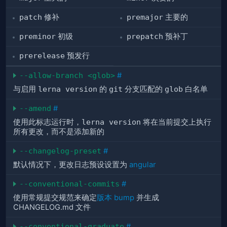
patch
修补
premajor
主要的
preminor
初级
prepatch
预补丁
prerelease
预发行
--allow-branch <glob>
#
与启用
lerna version
的
git
分支匹配的
glob
白名单
--amend
#
使用此标志运行时，
lerna version
将在当前提交上执行
所有更改，而不是添加新的
--changelog-preset
#
默认情况下，更改日志预设设置为
angular
--conventional-commits
#
使用常规提交规范来确定
版本 bump
并生成
CHANGELOG.md 文件
--conventional-graduate
#