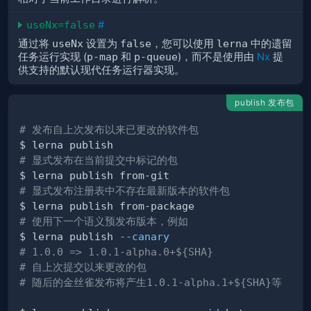
useNx=false
#
通过将
useNx
设置为
false
，您可以使用
lerna
中的遗留
任务运行实现 (
p-map
和
p-queue
)，而不是使用由
Nx
提
供支持的默认现代任务运行器实现。
publish 发布包
# 发布自上次发布以来已更改的软件包
# 显式发布在当前提交中标记的包
# 显式发布注册表中不存在最新版本的软件包
# 使用下一个语义预发布版本，例如
$ lerna publish 
--canary
# 1.0.0 => 1.0.1-alpha.0+${SHA}
# 自上次提交以来更改的包
# 随后的金丝雀发布将产生1.0.1-alpha.1+${SHA}等