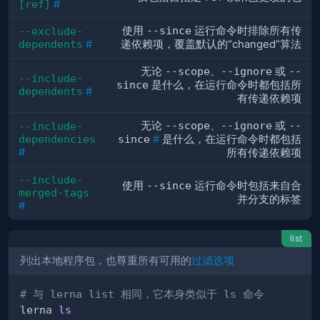
[ref]
#
使用
--since
运行命令时排除所有传
--exclude-
dependents
#
递依赖项，覆盖默认的“changed”算法
无论
--scope
、
--ignore
或
--
--include-
since
是什么，在运行命令时都包括所
dependents
#
有传递依赖项
无论
--scope
、
--ignore
或
--
--include-
dependencies
since
#
是什么，在运行命令时都包括
#
所有传递依赖项
--include-
使用
--since
运行命令时包括来自合
merged-tags
并分支的标签
#
list
列出本地程序包，也尊重所有可用的
过滤选项
# 与 lerna list 相同，它本身类似于 ls 命令
lerna 
ls