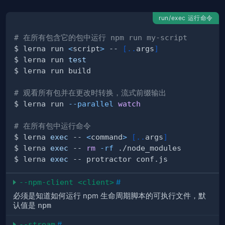
run/exec 运行命令
# 在所有包含它的包中运行 npm run my-script
$ lerna run 
<
script
>
 -- 
[
..
args
]
$ lerna run 
test
# 观看所有包并在更改时转换，流式前缀输出
$ lerna run 
--parallel
watch
# 在所有包中运行命令
$ lerna 
exec
 -- 
<
command
>
[
..
args
]
$ lerna 
exec
 -- 
rm
-rf
$ lerna 
exec
--npm-client <client>
#
必须是知道如何运行 npm 生命周期脚本的可执行文件，默
认值是
npm
--stream
#