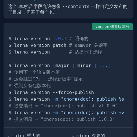
这个
非标准
字段允许您像
--contents
一样自定义发布的
子目录，但基于每个包
version 修改版本号
$ lerna version 
1.0
.1 
# 明确的
$ lerna version patch 
# semver 关键字
$ lerna version       
# 从提示中选择
$ lerna version 
[
major 
|
 minor 
|
..
.
]
# 使用下一个语义版本值
# 这会跳过“为...选择新版本”提示
# 强制所有包版本化
$ lerna version 
-m
"chore(doc): publish %s"
# 提交消息 = "chore(doc): publish v1.0.0"
$ lerna version 
-m
"chore(doc): publish %v"
# 提交消息 = "chore(doc): publish 1.0.0"
major
重大的
minor
次要的