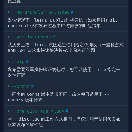
已重置
--no-granular-pathspec
#
默认情况下，
lerna publish
将尝试（如果启用）
git
checkout
仅在发布过程中临时修改的叶包清单
--verify-access
#
从历史上看，
lerna
试图通过使用给定令牌执行一些抢占式
npm API
请求来快速解决授权/身份验证问题
--otp
#
发布需要双重身份验证的包时，您可以使用
--otp
指定一
次性密码
--preid
#
与同名的
lerna
版本选项不同，该选项只适用于
--
canary
版本计算
--pre-dist-tag <tag>
#
与
--dist-tag
的工作方式相同，但仅适用于使用预发布
版本发布的软件包