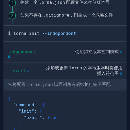
创建一个
lerna.json
配置文件来存储版本号
如果不存在
.gitignore
，则生成一个忽略文件
$ lerna init 
--independent
--
使用独立版本控制模式
#
independent
#
添加或更新
lerna
的本地版本时将使用
--exact
#
插入符范围
#
它将配置
lerna.json
以强制所有后续执行完全匹配
{
"command"
:
{
"init"
:
{
"exact"
:
true
}