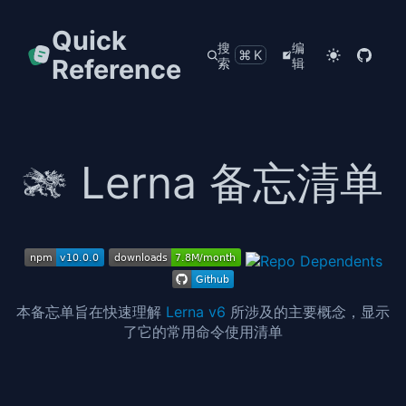
Quick
搜
编
⌘K
Reference
索
辑
Lerna 备忘清单
本备忘单旨在快速理解
Lerna v6
所涉及的主要概念，显示
了它的常用命令使用清单