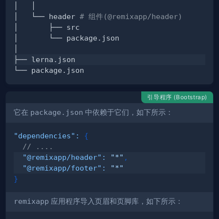
│   └── header 
# 组件(@remixapp/header)
引导程序 (Bootstrap)
它在
package.json
中依赖于它们，如下所示：
"dependencies"
:
{
// ....
"@remixapp/header"
:
"*"
,
"@remixapp/footer"
:
"*"
}
remixapp
应用程序导入
页眉
和
页脚
库，如下所示：