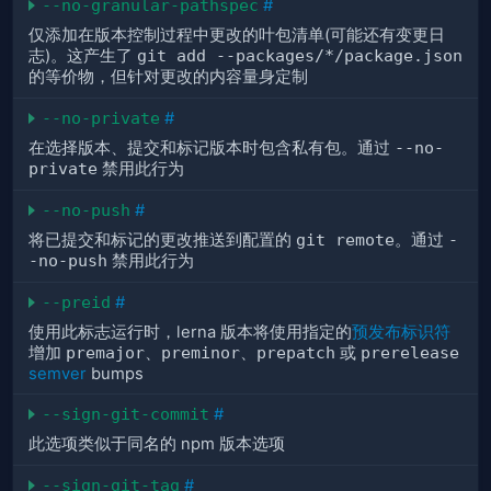
--no-granular-pathspec
#
仅添加在版本控制过程中更改的叶包清单(可能还有变更日
志)。这产生了
git add --packages/*/package.json
的等价物，但针对更改的内容量身定制
--no-private
#
在选择版本、提交和标记版本时包含私有包。通过
--no-
private
禁用此行为
--no-push
#
将已提交和标记的更改推送到配置的
git remote
。通过
-
-no-push
禁用此行为
--preid
#
使用此标志运行时，lerna 版本将使用指定的
预发布标识符
增加
premajor
、
preminor
、
prepatch
或
prerelease
semver
bumps
--sign-git-commit
#
此选项类似于同名的 npm 版本选项
--sign-git-tag
#