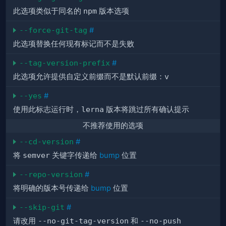
此选项类似于同名的
npm
版本选项
--force-git-tag
#
此选项替换任何现有标记而不是失败
--tag-version-prefix
#
此选项允许提供自定义前缀而不是默认前缀：
v
--yes
#
使用此标志运行时，
lerna
版本将跳过所有确认提示
不推荐使用的选项
--cd-version
#
将
semver
关键字传递给
bump
位置
--repo-version
#
将明确的版本号传递给
bump
位置
--skip-git
#
请改用
--no-git-tag-version
和
--no-push