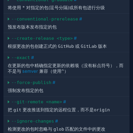
将使用
*
对指定的包(逗号分隔)或所有包进行分级
--conventional-prerelease
#
预发布版本发布指定的包
--create-release <type>
#
根据更改的包创建正式的
GitHub
或
GitLab
版本
--exact
#
在更新的包中精确指定更新的依赖项（没有标点符号），而
不是与
semver
兼容（使用
^
）
--force-publish
#
强制发布指定的包
--git-remote <name>
#
把
git
更改推送到指定的远程位置，而不是
origin
--ignore-changes
#
检测更改的包时忽略与
glob
匹配的文件中的更改