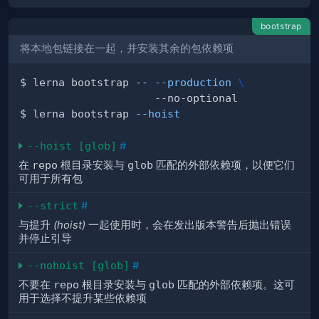
bootstrap
将本地包
链接
在一起，并
安装
其余的包依赖项
$ lerna bootstrap -- 
--production
\
$ lerna bootstrap 
--hoist
--hoist [glob]
#
在
repo
根目录安装与
glob
匹配的外部依赖项，以便它们
可用于所有包
--strict
#
与提升
(hoist)
一起使用时，会在发出版本警告后抛出错误
并停止引导
--nohoist [glob]
#
不要在
repo
根目录安装与
glob
匹配的外部依赖项。这可
用于选择不提升某些依赖项