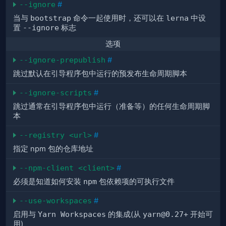
--ignore
#
当与
bootstrap
命令一起使用时，还可以在
lerna
中设
置
--ignore
标志
选项
--ignore-prepublish
#
跳过默认在引导程序包中运行的预发布生命周期脚本
--ignore-scripts
#
跳过通常在引导程序包中运行（准备等）的任何生命周期脚
本
--registry <url>
#
指定 npm 包的仓库地址
--npm-client <client>
#
必须是知道如何安装
npm
包依赖项的可执行文件
--use-workspaces
#
启用与
Yarn Workspaces
的集成(从
yarn@0.27+
开始可
用)