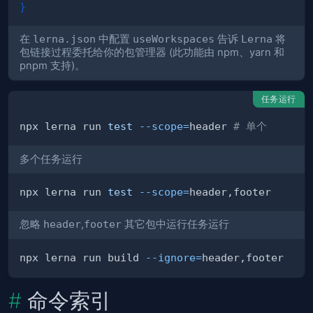
}
在
lerna.json
中配置
useWorkspaces
告诉
Lerna
将
包链接过程委托给你的包管理器 (此功能由 npm、yarn 和
pnpm 支持)。
任务运行
npx lerna run 
test
--scope
=
header 
# 单个
多个任务运行
npx lerna run 
test
--scope
=
忽略
header
,
footer
其它包中运行任务运行
npx lerna run build 
--ignore
=
命令索引