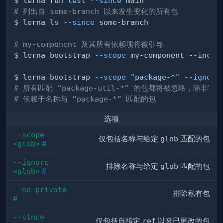
$ lerna run 
test
--since
# 列出自 some-branch 以来发生变化的所有包
$ lerna 
ls
--since
# my-component 及其所有依赖项将被引导
$ lerna bootstrap 
--scope
$ lerna bootstrap 
--scope
"package-*"
--ignore
# 所有匹配 “package-util-*” 的包都将被忽略，除非它
# 依赖于名称与 “package-*” 匹配的包
选项
--scope 
仅包括名称与给定
glob
匹配的包
<glob>
#
--ignore 
排除名称与给定
glob
匹配的包
<glob>
#
--no-private
排除私有包
#
--since 
仅包括自指定
ref
以来已更改的包