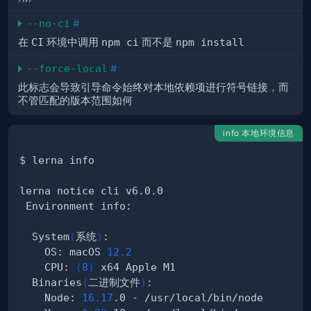
--no-ci
#
在
CI
环境中调用
npm ci
而不是
npm install
--force-local
#
此标志会导致引导命令始终对本地依赖项进行符号链接，而
不管匹配的版本范围如何
info 本地环境信息
  System
(
系统
)
    OS: macOS 
12.2
    CPU: 
(
8
)
  Binaries
(
二进制文件
)
    Node: 
16.17