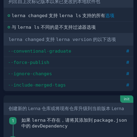
列出自上次标记版本以来已更改的本地软件包
lerna changed
支持
lerna ls
支持的所有
选项
与
lerna ls
不同的是不支持过滤器选项
lerna changed
支持
lerna version
的以下选项
--conventional-graduate
#
--force-publish
#
--ignore-changes
#
--include-merged-tags
#
init
创建新的 Lerna 仓库或将现有仓库升级到当前版本 Lerna
如果
lerna
不存在，请将其添加到
package.json
中的
devDependency