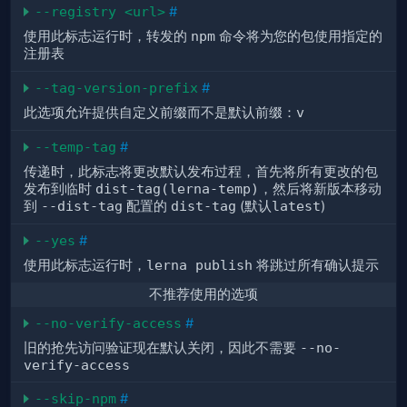
--registry <url>
#
使用此标志运行时，转发的
npm
命令将为您的包使用指定的
注册表
--tag-version-prefix
#
此选项允许提供自定义前缀而不是默认前缀：
v
--temp-tag
#
传递时，此标志将更改默认发布过程，首先将所有更改的包
发布到临时
dist-tag(lerna-temp)
，然后将新版本移动
到
--dist-tag
配置的
dist-tag
(默认
latest
)
--yes
#
使用此标志运行时，
lerna publish
将跳过所有确认提示
不推荐使用的选项
--no-verify-access
#
旧的抢先访问验证现在默认关闭，因此不需要
--no-
verify-access
--skip-npm
#