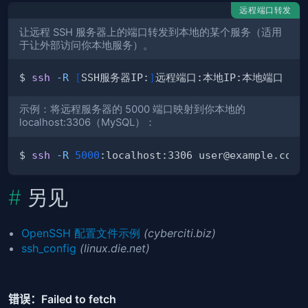
远程端口转发
让远程 SSH 服务器上的端口转发到本地的某个服务（适用
于让外部访问你本地服务）。
$ 
ssh
-R
[
SSH服务器IP:
]
远程端口:本地IP:本地端口 用户
示例：将远程服务器的 5000 端口映射到你本地的
localhost:3306（MySQL）：
$ 
ssh
-R
5000
:localhost:3306 user@example.com 
另见
OpenSSH 配置文件示例
(cyberciti.biz)
ssh_config
(linux.die.net)