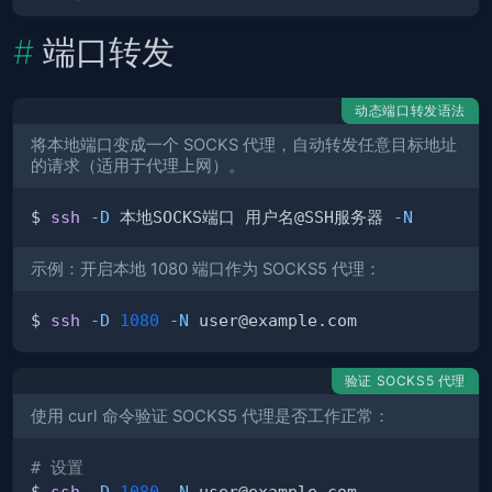
端口转发
动态端口转发语法
将本地端口变成一个 SOCKS 代理，自动转发任意目标地址
的请求（适用于代理上网）。
$ 
ssh
-D
 本地SOCKS端口 用户名@SSH服务器 
-N
示例：开启本地 1080 端口作为 SOCKS5 代理：
$ 
ssh
-D
1080
-N
验证 SOCKS5 代理
使用 curl 命令验证 SOCKS5 代理是否工作正常：
# 设置
$ 
ssh
-D
1080
-N