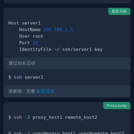
配置示例
    HostName 
192.168
.
1.5
    Port 
22
    IdentityFile ~/
.
ssh/server1
.
通过别名启动
$ 
ssh
请参阅：完整
配置选项
ProxyJump
$ 
ssh
-J
$ 
ssh
-J