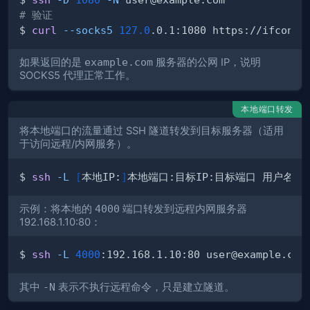
# 验证
$ 
curl
--socks5
127.0
如果返回的是
example.com
服务器的公网 IP，说明
SOCKS5 代理正常工作。
本地端口转发
将本地端口的流量通过 SSH 隧道转发到目标服务器（适用
于访问远程/内网服务）。
$ 
ssh
-L
[
本地IP:
]
本地端口:目标IP:目标端口 用户名@S
示例：将本地的
4000
端口转发到远程内网服务器
192.168.1.10:80：
$ 
ssh
-L
4000
:192.168.1.10:80 user@example.com
其中
-N
表示不执行远程命令，只是建立隧道。