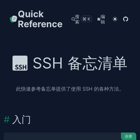
Quick
搜
编
⌘K
Reference
索
辑
SSH 备忘清单
此快速参考备忘单提供了使用 SSH 的各种方法。
入门
连接