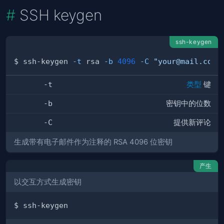
SSH keygen
ssh-keygen
$ ssh-keygen 
-t
 rsa 
-b
4096
-C
"your@mail.com"
-t
类型
键
-b
密钥中的位数
-C
提供新评论
生成带有电子邮件作为注释的 RSA 4096 位密钥
产生
以交互方式生成密钥