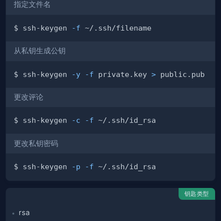
指定文件名
$ ssh-keygen 
-f
从私钥生成公钥
$ ssh-keygen 
-y
-f
 private.key 
>
更改评论
$ ssh-keygen 
-c
-f
更改私钥密码
$ ssh-keygen 
-p
-f
钥匙类型
rsa