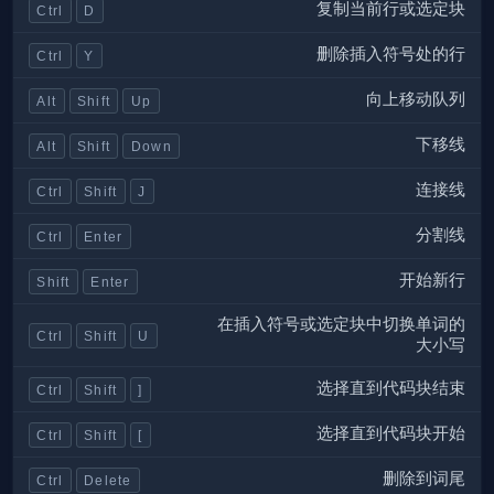
复制当前行或选定块
Ctrl
D
删除插入符号处的行
Ctrl
Y
向上移动队列
Alt
Shift
Up
下移线
Alt
Shift
Down
连接线
Ctrl
Shift
J
分割线
Ctrl
Enter
开始新行
Shift
Enter
在插入符号或选定块中切换单词的
Ctrl
Shift
U
大小写
选择直到代码块结束
Ctrl
Shift
]
选择直到代码块开始
Ctrl
Shift
[
删除到词尾
Ctrl
Delete