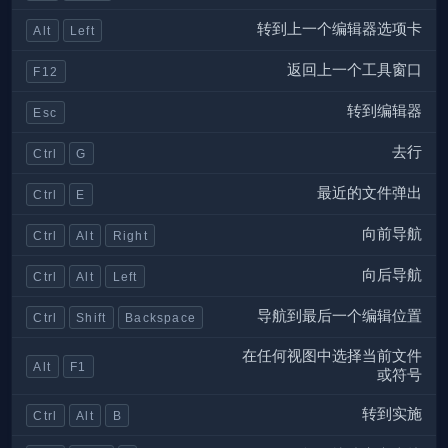
转到上一个编辑器选项卡
Alt
Left
返回上一个工具窗口
F12
转到编辑器
Esc
去行
Ctrl
G
最近的文件弹出
Ctrl
E
向前导航
Ctrl
Alt
Right
向后导航
Ctrl
Alt
Left
导航到最后一个编辑位置
Ctrl
Shift
Backspace
在任何视图中选择当前文件
Alt
F1
或符号
转到实施
Ctrl
Alt
B