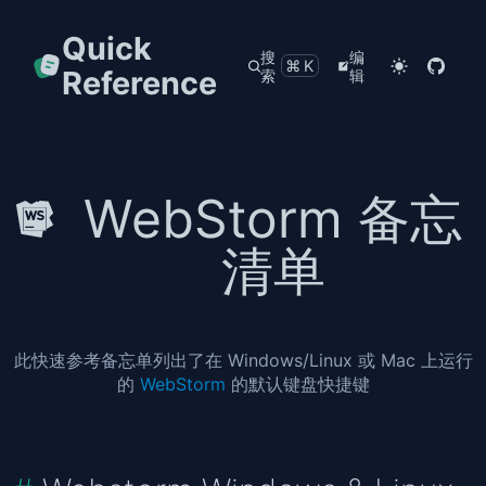
Quick
搜
编
⌘K
Reference
索
辑
WebStorm 备忘
清单
此快速参考备忘单列出了在 Windows/Linux 或 Mac 上运行
的
WebStorm
的默认键盘快捷键