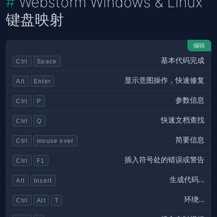
Webstorm Windows & Linux
键盘映射
编辑
基本代码完成
Ctrl
Space
显示意图操作，快速修复
Alt
Enter
参数信息
Ctrl
P
快速文档查找
Ctrl
Q
简要信息
Ctrl
mouse over
插入符号处的错误或警告
Ctrl
F1
生成代码...
Alt
Insert
环绕...
Ctrl
Alt
T