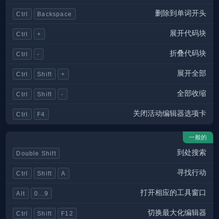
删除到单词开头
Ctrl
Backspace
展开代码块
Ctrl
+
折叠代码块
Ctrl
-
展开全部
Ctrl
Shift
+
全部收缩
Ctrl
Shift
-
关闭活动编辑器选项卡
Ctrl
F4
一般的
到处搜索
Double Shift
寻找行动
Ctrl
Shift
A
打开相应的工具窗口
Alt
0...9
切换最大化编辑器
Ctrl
Shift
F12