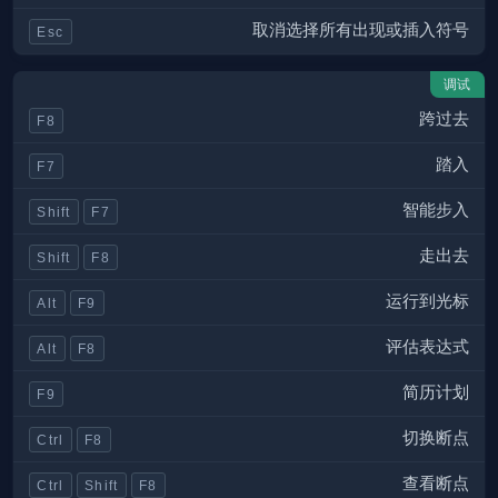
取消选择所有出现或插入符号
Esc
调试
跨过去
F8
踏入
F7
智能步入
Shift
F7
走出去
Shift
F8
运行到光标
Alt
F9
评估表达式
Alt
F8
简历计划
F9
切换断点
Ctrl
F8
查看断点
Ctrl
Shift
F8