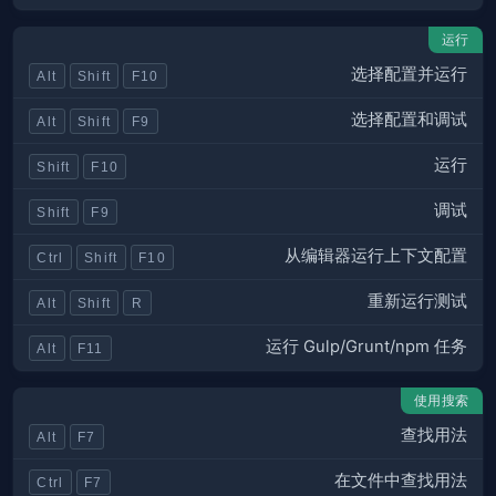
运行
选择配置并运行
Alt
Shift
F10
选择配置和调试
Alt
Shift
F9
运行
Shift
F10
调试
Shift
F9
从编辑器运行上下文配置
Ctrl
Shift
F10
重新运行测试
Alt
Shift
R
运行 Gulp/Grunt/npm 任务
Alt
F11
使用搜索
查找用法
Alt
F7
在文件中查找用法
Ctrl
F7