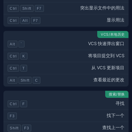
突出显示文件中的用法
Ctrl
Shift
F7
显示用法
Ctrl
Alt
F7
VCS/本地历史
VCS 快速弹出窗口
Alt
`
将项目提交到 VCS
Ctrl
K
从 VCS 更新项目
Ctrl
T
查看最近的更改
Alt
Shift
C
搜索/替换
寻找
Ctrl
F
找下一个
F3
查找上一个
Shift
F3